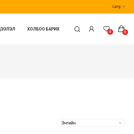
Lang
ДЭЭЛЭЛ
ХОЛБОО БАРИХ
0
0