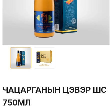
ЧАЦАРГАНЫН ЦЭВЭР ШҮҮС
750МЛ